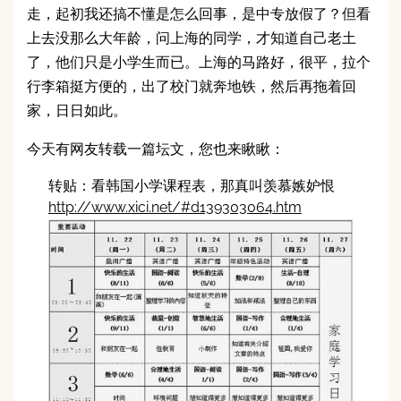
走，起初我还搞不懂是怎么回事，是中专放假了？但看
上去没那么大年龄，问上海的同学，才知道自己老土
了，他们只是小学生而已。上海的马路好，很平，拉个
行李箱挺方便的，出了校门就奔地铁，然后再拖着回
家，日日如此。
今天有网友转载一篇坛文，您也来瞅瞅：
转贴：看韩国小学课程表，那真叫羡慕嫉妒恨
http://www.xici.net/#d139303064.htm