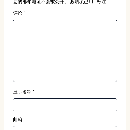
您的邮箱地址不会被公开。
必填项已用
*
标注
评论
*
显示名称
*
邮箱
*