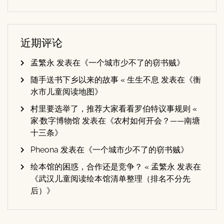
近期评论
孟繁永
发表在《
一个城市少不了的窃书贼
》
随手送书下乡以来的故事 « 生生不息
发表在《
衡
水市儿童阅读地图
》
村里要选举了，推荐大家看看罗伯特议事规则 «
家·数字博物馆
发表在《
农村如何开会？——南塘
十三条
》
Pheona
发表在《
一个城市少不了的窃书贼
》
绘本馆的困惑，合作还是竞争？ « 孟繁永
发表在
《
武汉儿童阅读绘本馆清单整理（排名不分先
后）
》