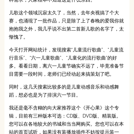
儿歌这个领域沉寂太久了，当然，去年央视搞了个大
赛，也涌现了一批作品，只是除了上了春晚的爱我你就
抱抱我之外，我几乎说不出第二首新儿歌的名字了，太
惭愧了。
今天打开网站统计，发现搜索“儿童流行歌曲”、“儿童流
行音乐”、“六一儿童歌曲”、“儿童化的流行歌曲”的好
多。看看日期，离六一儿童节确实不远了，毕竟准备节
目需要一段时间，老师们已经动起来搞策划了吧。
同时，这几天搜索比较多的是儿童动感音乐和动感舞
蹈，想必也是为了排演六一节目。
我还是毫不含糊的向大家推荐这个《开心果》这个专
辑，目前有三种版本可选：CD版、DVD版、精装版。
您可以在各地较大的书城和当当网购买。您也可以在本
站的首页试听，如果没有装播放插件不妨按提示装一