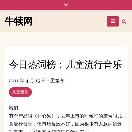
Skip
to
content
牛犊网
今日热词榜：儿童流行音乐
2011 年 4 月 15 日
-
孟繁永
儿童音乐
我们
有个产品叫《开心果》，去年上市的时候打的旗号叫儿
童流行音乐，但市场反应不好，因为很少有人意识到这
种需求，人家根本不知道这是什么东西。