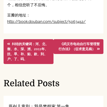
个，相信您听了不后悔。
豆瓣的地址：
http://book.douban.com/subject/5063412/
文
纠结的关键词：河、北、
《武汉市电动自行车管理暂
衡、水、深、洲、2011年、
行办法》（征求意见稿）
章
抗、旱、补、贴、款、到、
户、了、吗、
导
航
Related Posts
原创儿童剧：我是梦想家 第一集