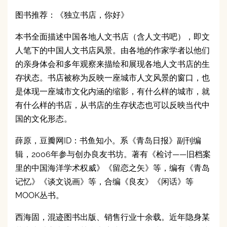
图书推荐：《独立书店，你好》
本书全面描述中国各地人文书店（含人文书吧），即文
人笔下的中国人文书店风景。由各地的作家学者以他们
的亲身体会和多年观察来描绘和展现各地人文书店的生
存状态。书店被称为反映一座城市人文风景的窗口，也
是体现一座城市文化内涵的缩影，有什么样的城市，就
有什么样的书店，从书店的生存状态也可以反映当代中
国的文化形态。
薛原，豆瓣网ID：书鱼知小。系《青岛日报》副刊编
辑，2006年参与创办良友书坊。著有《检讨——旧档案
里的中国海洋学术权威》《留恋之矢》等，编有《青岛
记忆》《谈文说画》等，合编《良友》《闲话》等
MOOK丛书。
西海固，混迹图书出版、销售行业十余载。近年隐身某