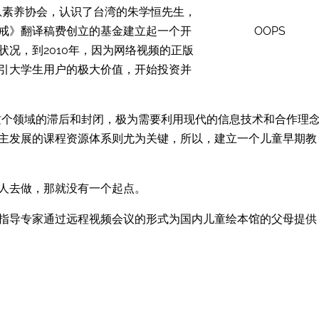
息素养协会，认识了台湾的朱学恒先生，
OOPS
戒》翻译稿费创立的基金建立起一个开
况，到2010年，因为网络视频的正版
引大学生用户的极大价值，开始投资并
到这个领域的滞后和封闭，极为需要利用现代的信息技术和合作理
主发展的课程资源体系则尤为关键，所以，建立一个儿童早期教
人去做，那就没有一个起点。
指导专家通过远程视频会议的形式为国内儿童绘本馆的父母提供