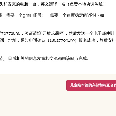
头和麦克的电脑一台，英文翻译一名（负责本地协调沟通）；
t功能（需要一个gmail帐号），需要一个速度稳定的VPN（如
0772696，验证请填“开放式课程”，然后发送一个电子邮件到
名、电话、地址，通过电话确认（18627709199）报名成功，然后安排
行站点，日后相关的信息发布和交流都由该站点完成。
儿童绘本馆的兴起和相互合