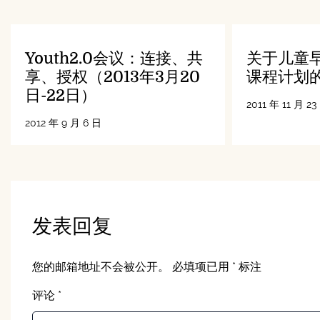
航
Youth2.0会议：连接、共
关于儿童
享、授权（2013年3月20
课程计划
日-22日）
2011 年 11 月 23
2012 年 9 月 6 日
发表回复
您的邮箱地址不会被公开。
必填项已用
*
标注
评论
*