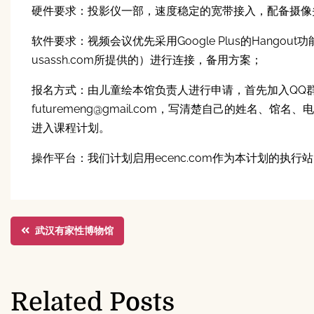
硬件要求：投影仪一部，速度稳定的宽带接入，配备摄像
软件要求：视频会议优先采用Google Plus的Hangou
usassh.com所提供的）进行连接，备用方案；
报名方式：由儿童绘本馆负责人进行申请，首先加入QQ群7
futuremeng@gmail.com，写清楚自己的姓名、馆
进入课程计划。
操作平台：我们计划启用ecenc.com作为本计划的执
文
武汉有家性博物馆
章
导
Related Posts